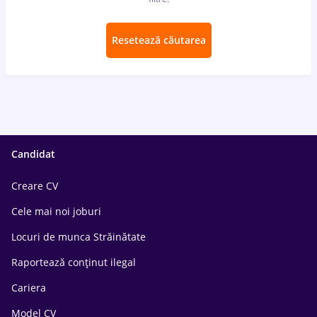
Resetează căutarea
Candidat
Creare CV
Cele mai noi joburi
Locuri de munca Străinătate
Raportează conținut ilegal
Cariera
Model CV