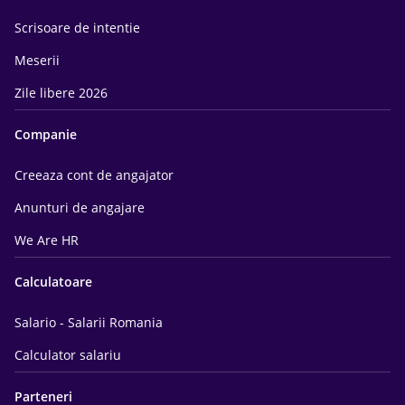
Scrisoare de intentie
Meserii
Zile libere 2026
Companie
Creeaza cont de angajator
Anunturi de angajare
We Are HR
Calculatoare
Salario - Salarii Romania
Calculator salariu
Parteneri