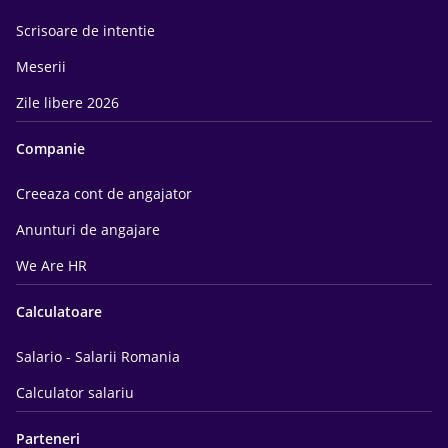
Scrisoare de intentie
Meserii
Zile libere 2026
Companie
Creeaza cont de angajator
Anunturi de angajare
We Are HR
Calculatoare
Salario - Salarii Romania
Calculator salariu
Parteneri