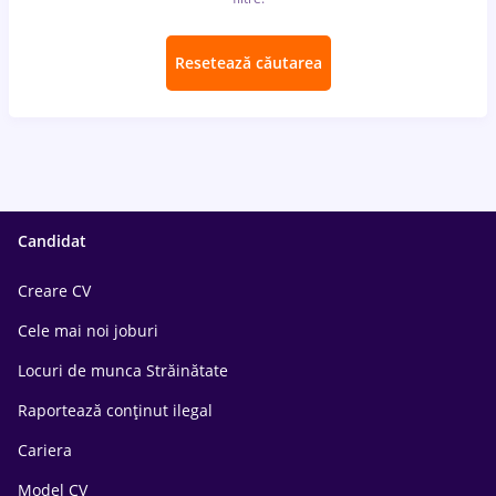
Resetează căutarea
Candidat
Creare CV
Cele mai noi joburi
Locuri de munca Străinătate
Raportează conținut ilegal
Cariera
Model CV