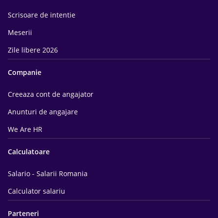
Scrisoare de intentie
Meserii
Zile libere 2026
Companie
Creeaza cont de angajator
Anunturi de angajare
We Are HR
Calculatoare
Salario - Salarii Romania
Calculator salariu
Parteneri