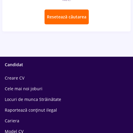
Resetează căutarea
Candidat
Creare CV
Cele mai noi joburi
Locuri de munca Străinătate
Raportează conținut ilegal
Cariera
Model CV