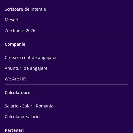
Scrisoare de intentie
Meserii
Zile libere 2026
Companie
Creeaza cont de angajator
Anunturi de angajare
We Are HR
Calculatoare
Salario - Salarii Romania
Calculator salariu
Parteneri