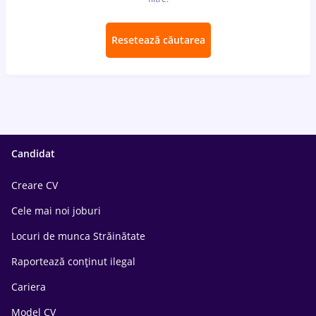
Resetează căutarea
Candidat
Creare CV
Cele mai noi joburi
Locuri de munca Străinătate
Raportează conținut ilegal
Cariera
Model CV