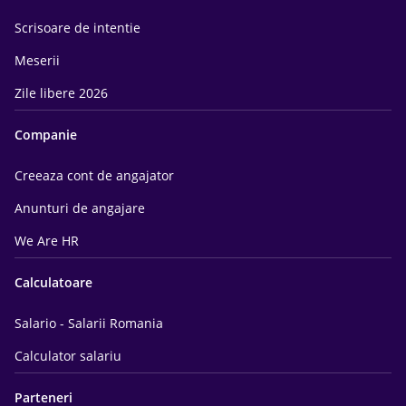
Scrisoare de intentie
Meserii
Zile libere 2026
Companie
Creeaza cont de angajator
Anunturi de angajare
We Are HR
Calculatoare
Salario - Salarii Romania
Calculator salariu
Parteneri