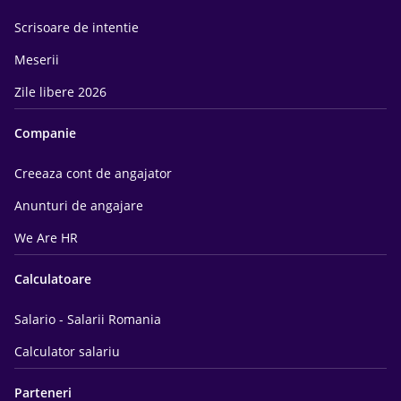
Scrisoare de intentie
Meserii
Zile libere 2026
Companie
Creeaza cont de angajator
Anunturi de angajare
We Are HR
Calculatoare
Salario - Salarii Romania
Calculator salariu
Parteneri