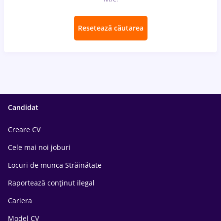
Resetează căutarea
Candidat
Creare CV
Cele mai noi joburi
Locuri de munca Străinătate
Raportează conținut ilegal
Cariera
Model CV