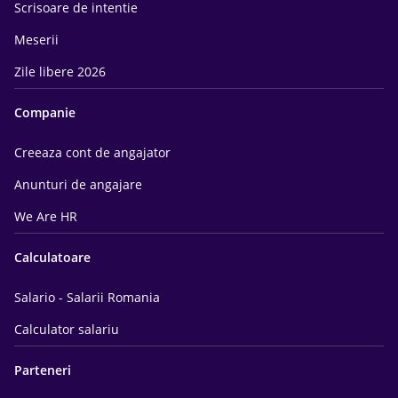
Scrisoare de intentie
Meserii
Zile libere 2026
Companie
Creeaza cont de angajator
Anunturi de angajare
We Are HR
Calculatoare
Salario - Salarii Romania
Calculator salariu
Parteneri