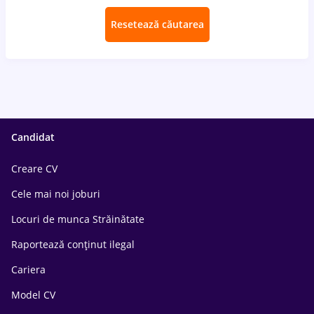
Resetează căutarea
Candidat
Creare CV
Cele mai noi joburi
Locuri de munca Străinătate
Raportează conținut ilegal
Cariera
Model CV