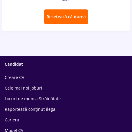
Resetează căutarea
Candidat
Creare CV
Cele mai noi joburi
Locuri de munca Străinătate
Raportează conținut ilegal
Cariera
Model CV