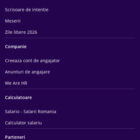
Scrisoare de intentie
Meserii
Zile libere 2026
Companie
Creeaza cont de angajator
Anunturi de angajare
We Are HR
Calculatoare
Salario - Salarii Romania
Calculator salariu
Parteneri