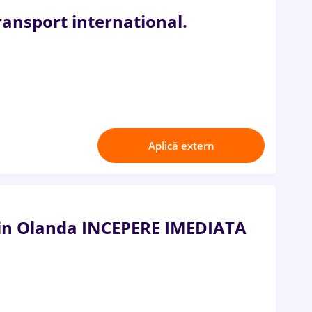
ransport international.
Aplică extern
 in Olanda INCEPERE IMEDIATA