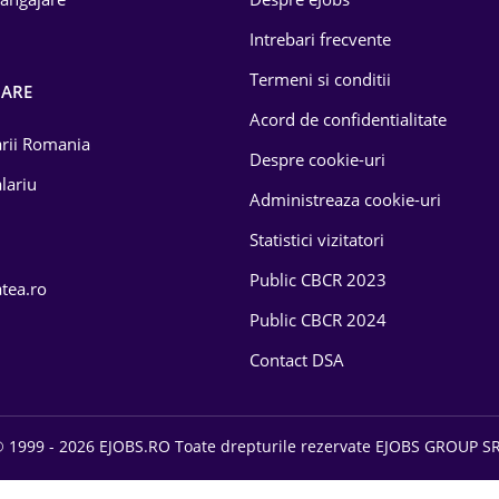
Intrebari frecvente
Termeni si conditii
OARE
Acord de confidentialitate
larii Romania
Despre cookie-uri
lariu
Administreaza cookie-uri
Statistici vizitatori
Public CBCR 2023
atea.ro
Public CBCR 2024
Contact DSA
 1999 - 2026 EJOBS.RO Toate drepturile rezervate EJOBS GROUP S