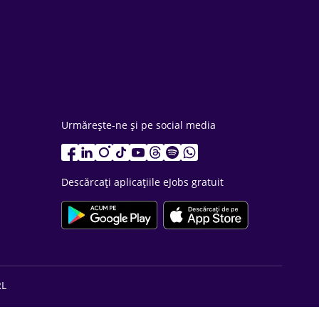
Urmărește-ne și pe social media
Descărcați aplicațiile eJobs gratuit
RL