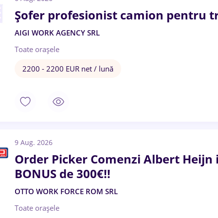
Șofer profesionist camion pentru t
AIGI WORK AGENCY SRL
Toate oraşele
2200 - 2200 EUR net / lună
9 Aug. 2026
Order Picker Comenzi Albert Heijn
BONUS de 300€!!
OTTO WORK FORCE ROM SRL
Toate oraşele