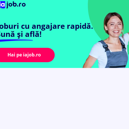
Joburi cu angajare rapidă.
ună și află!
Hai pe iajob.ro