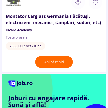
Montator Carglass Germania (lăcătuși,
electricieni, mecanici, tâmplari, sudori, etc)
Iuvare Academy
Toate oraşele
2500 EUR net / lună
Aplică rapid
Joburi cu angajare rapidă.
Sună și află!