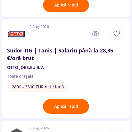
Aplică rapid
9 Aug. 2026
Sudor TIG | Tanis | Salariu până la 28,35
€/oră brut
OTTO JOBS.EU B.V.
Toate oraşele
2800 - 3800 EUR net / lună
Aplică rapid
9 Aug. 2026