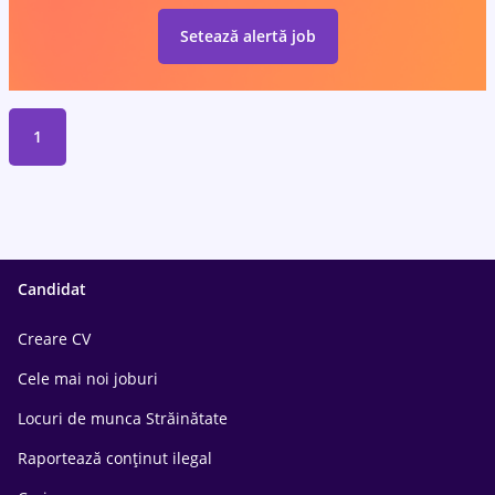
Setează alertă job
1
Candidat
Creare CV
Cele mai noi joburi
Locuri de munca Străinătate
Raportează conținut ilegal