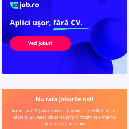
Aplici ușor,
fără CV.
Vezi joburi
Nu rata joburile noi!
Acum sunt 92 joburi care se potrivesc criteriilor tale de
căutare. Salvează căutarea și îți trimitem cele mai noi
joburi direct pe e-mail!