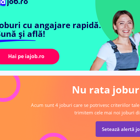
Joburi cu angajare rapidă.
ună și află!
Hai pe iajob.ro
Nu rata joburi
Acum sunt 4 joburi care se potrivesc criteriilor tale
trimitem cele mai noi joburi di
Setează alertă j