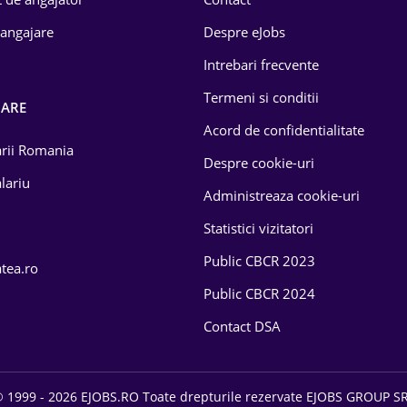
 angajare
Despre eJobs
Intrebari frecvente
Termeni si conditii
OARE
Acord de confidentialitate
larii Romania
Despre cookie-uri
lariu
Administreaza cookie-uri
Statistici vizitatori
Public CBCR 2023
atea.ro
Public CBCR 2024
Contact DSA
 1999 - 2026 EJOBS.RO Toate drepturile rezervate EJOBS GROUP S