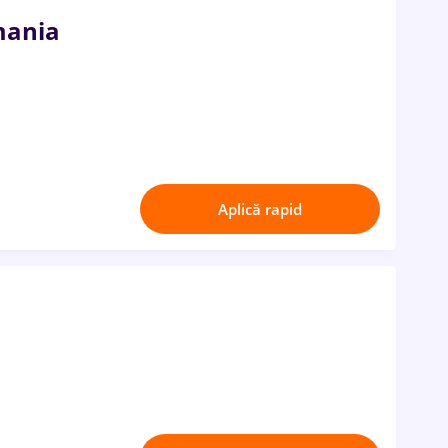
mania
Aplică rapid