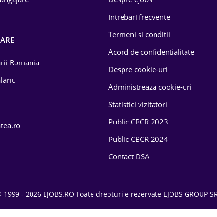
Intrebari frecvente
Termeni si conditii
OARE
Acord de confidentialitate
larii Romania
Despre cookie-uri
lariu
Administreaza cookie-uri
Statistici vizitatori
Public CBCR 2023
atea.ro
Public CBCR 2024
Contact DSA
 1999 - 2026 EJOBS.RO Toate drepturile rezervate EJOBS GROUP S