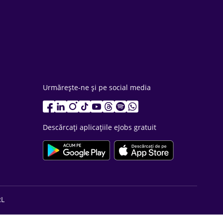
Urmărește-ne și pe social media
Descărcați aplicațiile eJobs gratuit
RL