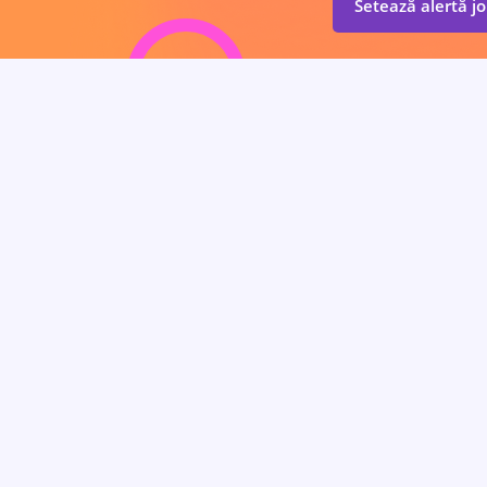
Setează alertă j