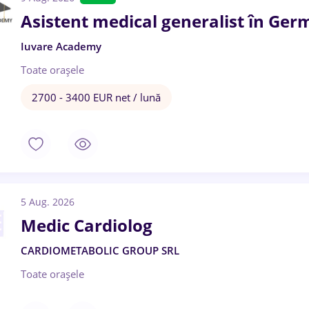
Asistent medical generalist în Ger
Iuvare Academy
Toate oraşele
2700 - 3400 EUR net / lună
5 Aug. 2026
Medic Cardiolog
CARDIOMETABOLIC GROUP SRL
Toate oraşele