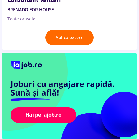
BRENADO FOR HOUSE
Toate oraşele
Aplică extern
Joburi cu angajare rapidă.
Sună și află!
Hai pe iajob.ro