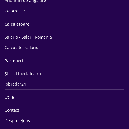
Anunturi de angajare
We Are HR
Calculatoare
Salario - Salarii Romania
Calculator salariu
Parteneri
Știri - Libertatea.ro
Jobradar24
Utile
Contact
Despre eJobs