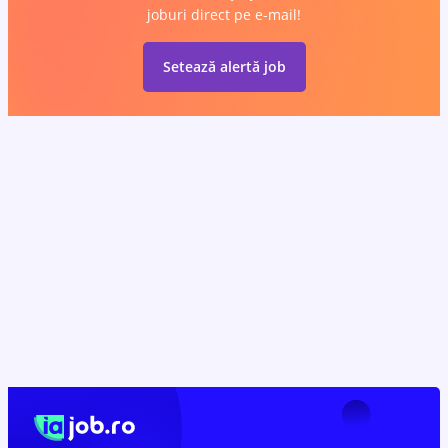
joburi direct pe e-mail!
Setează alertă job