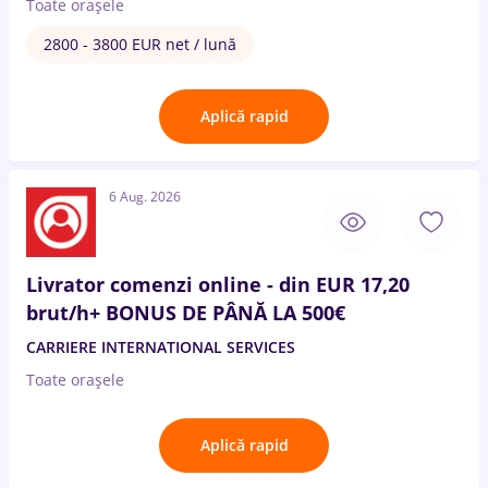
Toate oraşele
2800 - 3800 EUR net / lună
Aplică rapid
6 Aug. 2026
Livrator comenzi online - din EUR 17,20
brut/h+ BONUS DE PÂNĂ LA 500€
CARRIERE INTERNATIONAL SERVICES
Toate oraşele
Aplică rapid