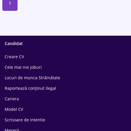
1
Candidat
Creare CV
Cele mai noi joburi
Locuri de munca Străinătate
Raportează conținut ilegal
Cariera
Model CV
Scrisoare de intentie
Meserii