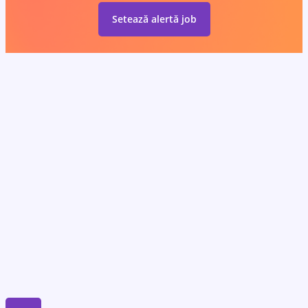
Setează alertă job