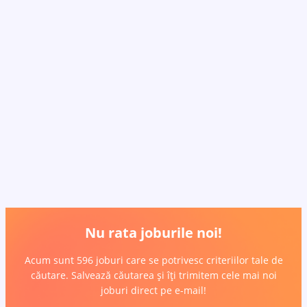
Nu rata joburile noi!
Acum sunt 596 joburi care se potrivesc criteriilor tale de
căutare. Salvează căutarea și îți trimitem cele mai noi
joburi direct pe e-mail!