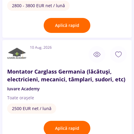
2800 - 3800 EUR net / lună
Aplică rapid
10 Aug. 2026
Montator Carglass Germania (lăcătuși,
electricieni, mecanici, tâmplari, sudori, etc)
Iuvare Academy
Toate oraşele
2500 EUR net / lună
Aplică rapid