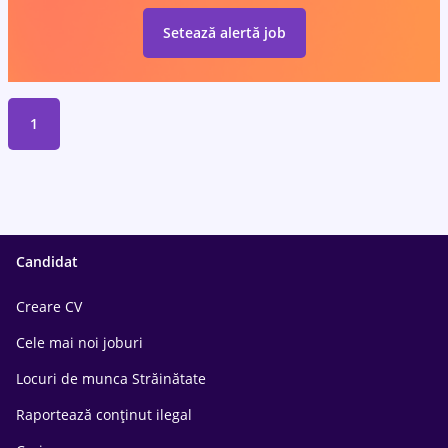
Setează alertă job
1
Candidat
Creare CV
Cele mai noi joburi
Locuri de munca Străinătate
Raportează conținut ilegal