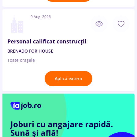
9 Aug. 2026
Personal calificat construcții
BRENADO FOR HOUSE
Toate oraşele
Aplică extern
Joburi cu angajare rapidă.
Sună și află!