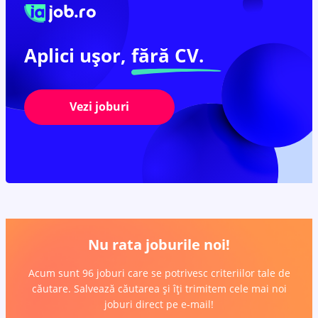
Aplici ușor,
fără CV.
Vezi joburi
Nu rata joburile noi!
Acum sunt 96 joburi care se potrivesc criteriilor tale de
căutare. Salvează căutarea și îți trimitem cele mai noi
joburi direct pe e-mail!