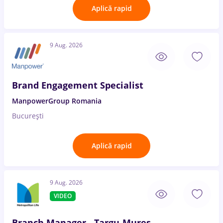
Aplică rapid
9 Aug. 2026
Brand Engagement Specialist
ManpowerGroup Romania
București
Aplică rapid
9 Aug. 2026
VIDEO
Branch Manager - Targu-Mures