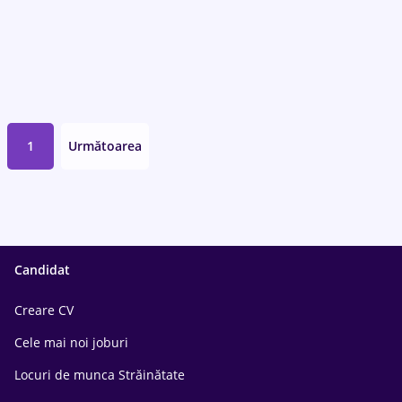
1
Următoarea
Candidat
Creare CV
Cele mai noi joburi
Locuri de munca Străinătate