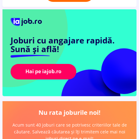
Joburi cu angajare rapidă.
Sună și află!
Hai pe iajob.ro
Nu rata joburile noi!
Acum sunt 40 joburi care se potrivesc criteriilor tale de
căutare. Salvează căutarea și îți trimitem cele mai noi
joburi direct pe e-mail!