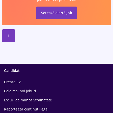
Setează alertă job
1
Candidat
Creare CV
Cele mai noi joburi
Locuri de munca Străinătate
Raportează conținut ilegal