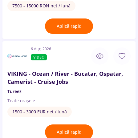
7500 - 15000 RON net / lună
Aplică rapid
6 Aug. 2026
VIDEO
VIKING - Ocean / River - Bucatar, Ospatar,
Camerist - Cruise Jobs
Tureez
Toate oraşele
1500 - 3000 EUR net / lună
Aplică rapid