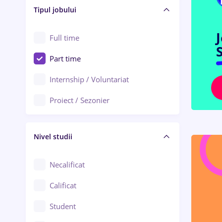
Alba Iulia
Tipul jobului
Asigurări
Alexandria
Au pair / Babysitter / Curățenie
Full time
Arad
S
Audit / Consultanță
Part time
Baia Mare
Auto / Echipamente
Internship / Voluntariat
Bârlad
Automatizări
Proiect / Sezonier
Bistrița (Bistrița-Năsăud)
Bănci
Nivel studii
Cercetare - dezvoltare
Chimie / Biochimie
Necalificat
Confecții / Design vestimentar
Calificat
Construcții / Instalații
Student