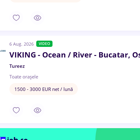
6 Aug. 2026
VIDEO
VIKING - Ocean / River - Bucatar, O
Tureez
Toate oraşele
1500 - 3000 EUR net / lună