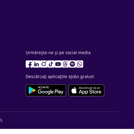
Urmărește-ne și pe social media
Descărcați aplicațiile eJobs gratuit
RL