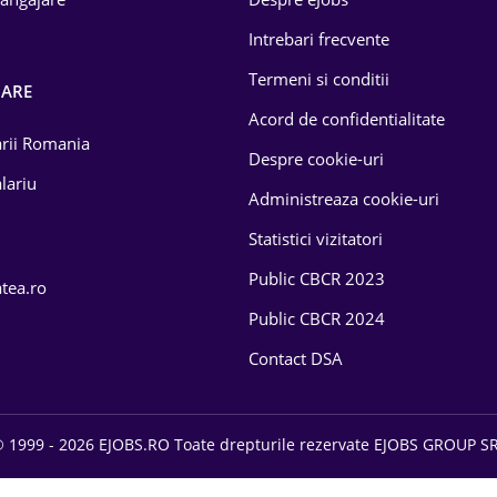
Intrebari frecvente
Termeni si conditii
OARE
Acord de confidentialitate
larii Romania
Despre cookie-uri
lariu
Administreaza cookie-uri
Statistici vizitatori
Public CBCR 2023
atea.ro
Public CBCR 2024
Contact DSA
 1999 - 2026 EJOBS.RO Toate drepturile rezervate EJOBS GROUP S