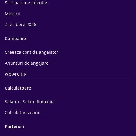
Scrisoare de intentie
Meserii
Zile libere 2026
Companie
Creeaza cont de angajator
Anunturi de angajare
We Are HR
Calculatoare
Salario - Salarii Romania
Calculator salariu
Parteneri