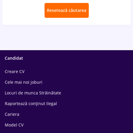
Resetează căutarea
Candidat
Creare CV
Cele mai noi joburi
Locuri de munca Străinătate
Raportează conținut ilegal
Cariera
Model CV