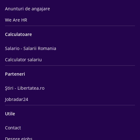
Anunturi de angajare
We Are HR
Calculatoare
Salario - Salarii Romania
Calculator salariu
Parteneri
Știri - Libertatea.ro
Jobradar24
Utile
Contact
Despre eJobs