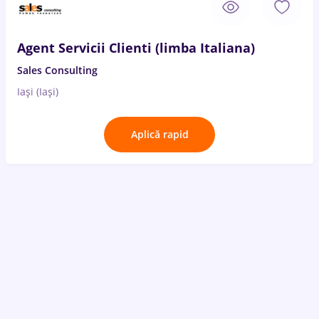
Agent Servicii Clienti (limba Italiana)
Sales Consulting
Iași (Iași)
Aplică rapid