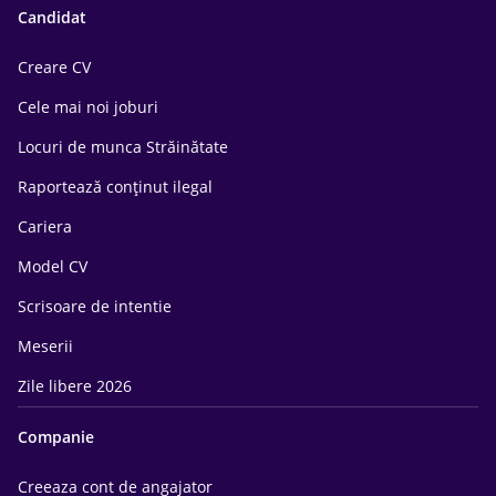
Candidat
Creare CV
Cele mai noi joburi
Locuri de munca Străinătate
Raportează conținut ilegal
Cariera
Model CV
Scrisoare de intentie
Meserii
Zile libere 2026
Companie
Creeaza cont de angajator