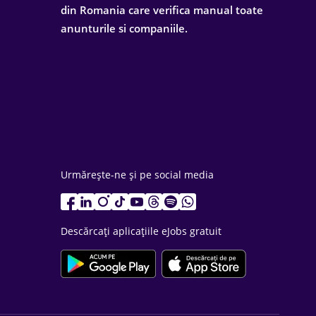
din Romania care verifica manual toate
anunturile si companiile.
Urmărește-ne și pe social media
Descărcați aplicațiile eJobs gratuit