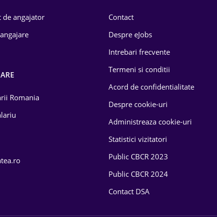
 de angajator
Contact
 angajare
Despre eJobs
Intrebari frecvente
Termeni si conditii
OARE
Acord de confidentialitate
larii Romania
Despre cookie-uri
lariu
Administreaza cookie-uri
Statistici vizitatori
Public CBCR 2023
atea.ro
Public CBCR 2024
Contact DSA