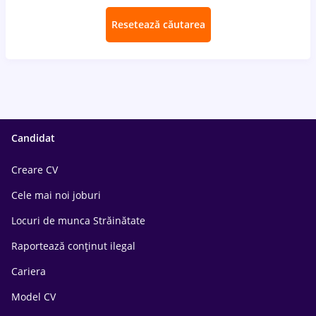
Resetează căutarea
Candidat
Creare CV
Cele mai noi joburi
Locuri de munca Străinătate
Raportează conținut ilegal
Cariera
Model CV