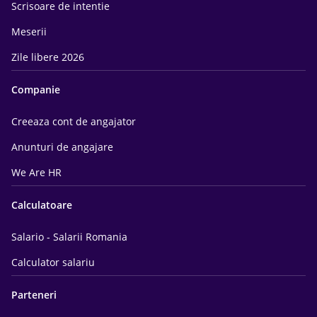
Scrisoare de intentie
Meserii
Zile libere 2026
Companie
Creeaza cont de angajator
Anunturi de angajare
We Are HR
Calculatoare
Salario - Salarii Romania
Calculator salariu
Parteneri