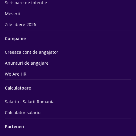
Scrisoare de intentie
Meserii
Zile libere 2026
Companie
Creeaza cont de angajator
Anunturi de angajare
We Are HR
Calculatoare
Salario - Salarii Romania
Calculator salariu
Parteneri