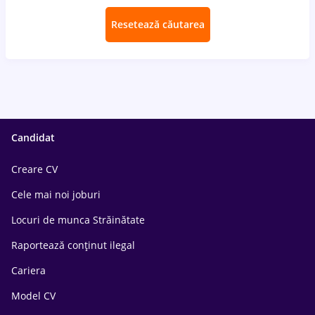
Resetează căutarea
Candidat
Creare CV
Cele mai noi joburi
Locuri de munca Străinătate
Raportează conținut ilegal
Cariera
Model CV