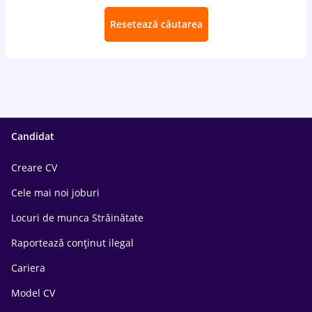
Resetează căutarea
Candidat
Creare CV
Cele mai noi joburi
Locuri de munca Străinătate
Raportează conținut ilegal
Cariera
Model CV