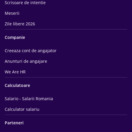
Scrisoare de intentie
Meserii
Zile libere 2026
Companie
Creeaza cont de angajator
Anunturi de angajare
We Are HR
Calculatoare
Salario - Salarii Romania
Calculator salariu
Parteneri