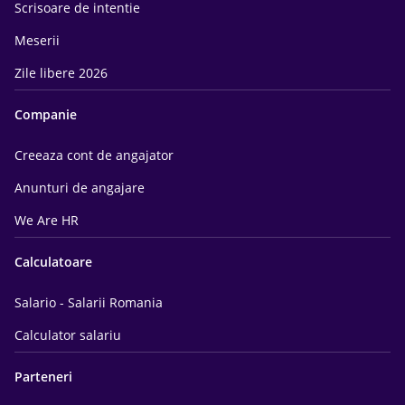
Scrisoare de intentie
Meserii
Zile libere 2026
Companie
Creeaza cont de angajator
Anunturi de angajare
We Are HR
Calculatoare
Salario - Salarii Romania
Calculator salariu
Parteneri