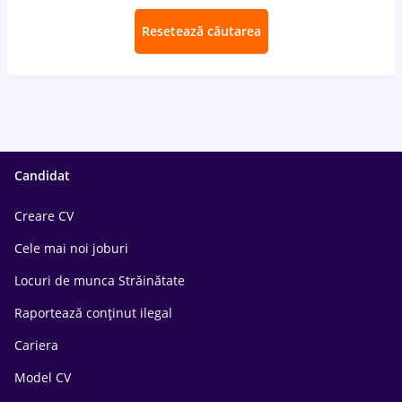
Resetează căutarea
Candidat
Creare CV
Cele mai noi joburi
Locuri de munca Străinătate
Raportează conținut ilegal
Cariera
Model CV