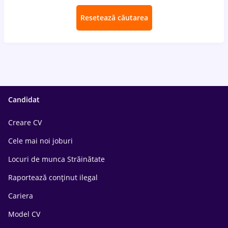
Resetează căutarea
Candidat
Creare CV
Cele mai noi joburi
Locuri de munca Străinătate
Raportează conținut ilegal
Cariera
Model CV