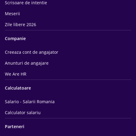
Scrisoare de intentie
Meserii
Zile libere 2026
Companie
Creeaza cont de angajator
Anunturi de angajare
We Are HR
Calculatoare
Salario - Salarii Romania
Calculator salariu
Parteneri