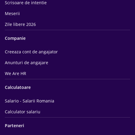
Scrisoare de intentie
Meserii
Zile libere 2026
Companie
Creeaza cont de angajator
Anunturi de angajare
We Are HR
Calculatoare
Salario - Salarii Romania
Calculator salariu
Parteneri