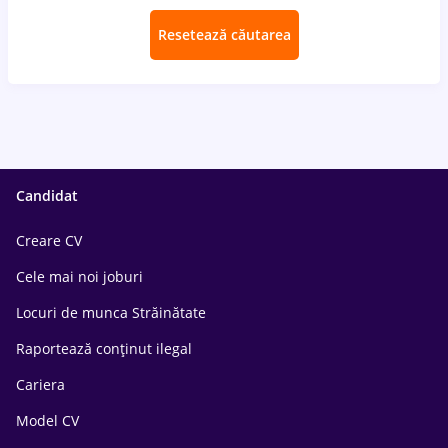
Resetează căutarea
Candidat
Creare CV
Cele mai noi joburi
Locuri de munca Străinătate
Raportează conținut ilegal
Cariera
Model CV