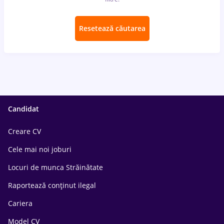
Resetează căutarea
Candidat
Creare CV
Cele mai noi joburi
Locuri de munca Străinătate
Raportează conținut ilegal
Cariera
Model CV