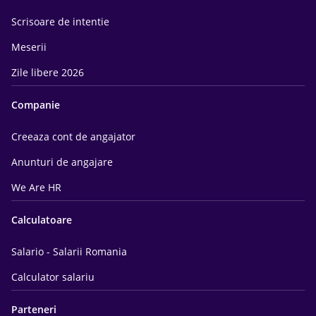
Scrisoare de intentie
Meserii
Zile libere 2026
Companie
Creeaza cont de angajator
Anunturi de angajare
We Are HR
Calculatoare
Salario - Salarii Romania
Calculator salariu
Parteneri