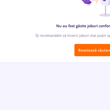
Nu au fost găsite joburi confor
Îți recomandăm să încerci joburi mai puțin spe
Resetează căutar