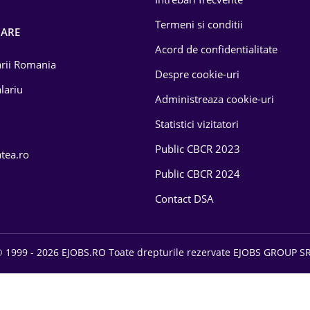
Termeni si conditii
OARE
Acord de confidentialitate
larii Romania
Despre cookie-uri
lariu
Administreaza cookie-uri
Statistici vizitatori
Public CBCR 2023
atea.ro
Public CBCR 2024
Contact DSA
 1999 - 2026 EJOBS.RO Toate drepturile rezervate EJOBS GROUP S