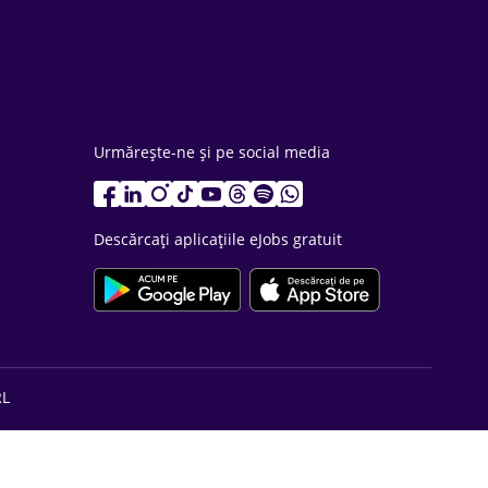
Urmărește-ne și pe social media
Descărcați aplicațiile eJobs gratuit
RL