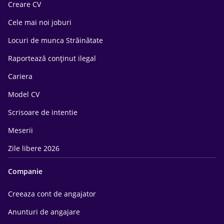
Creare CV
Cele mai noi joburi
Locuri de munca Străinătate
Raportează conținut ilegal
Cariera
Model CV
Scrisoare de intentie
Meserii
Zile libere 2026
Companie
Creeaza cont de angajator
Anunturi de angajare