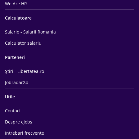
We Are HR
Calculatoare
Salario - Salarii Romania
Calculator salariu
Parteneri
Știri - Libertatea.ro
Jobradar24
Utile
Contact
Despre eJobs
Intrebari frecvente