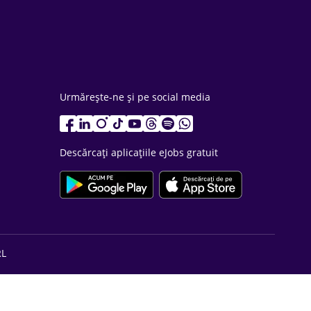
Urmărește-ne și pe social media
Descărcați aplicațiile eJobs gratuit
RL