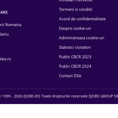
Termeni si conditii
OARE
Acord de confidentialitate
larii Romania
Despre cookie-uri
lariu
Administreaza cookie-uri
Statistici vizitatori
Public CBCR 2023
atea.ro
Public CBCR 2024
Contact DSA
 1999 - 2026 EJOBS.RO Toate drepturile rezervate EJOBS GROUP S