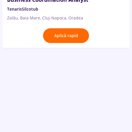
TenarisSilcotub
Zalău, Baia Mare, Cluj-Napoca, Oradea
Aplică rapid