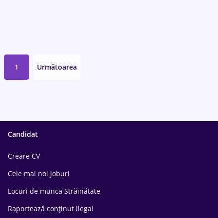
1
Următoarea
Candidat
Creare CV
Cele mai noi joburi
Locuri de munca Străinătate
Raportează conținut ilegal