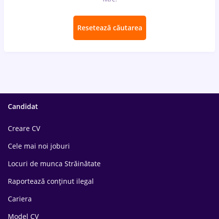
Resetează căutarea
Candidat
Creare CV
Cele mai noi joburi
Locuri de munca Străinătate
Raportează conținut ilegal
Cariera
Model CV