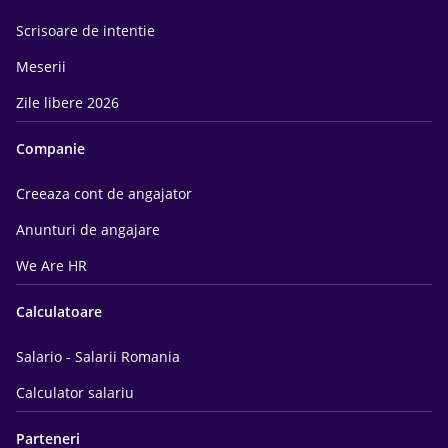
Scrisoare de intentie
Meserii
Zile libere 2026
Companie
Creeaza cont de angajator
Anunturi de angajare
We Are HR
Calculatoare
Salario - Salarii Romania
Calculator salariu
Parteneri