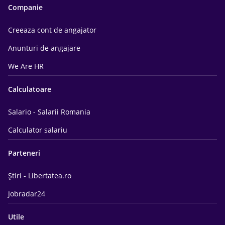
Companie
Creeaza cont de angajator
Anunturi de angajare
We Are HR
Calculatoare
Salario - Salarii Romania
Calculator salariu
Parteneri
Știri - Libertatea.ro
Jobradar24
Utile