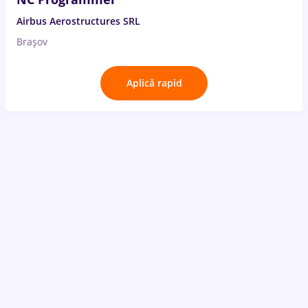
Airbus Aerostructures SRL
Brașov
Aplică rapid