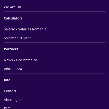
We Are HR
Calculators
Salario - Salaries Romania
Salary calculator
Partners
News - Libertatea.ro
Jobradar24
Info
Contact
About eJobs
FAQ