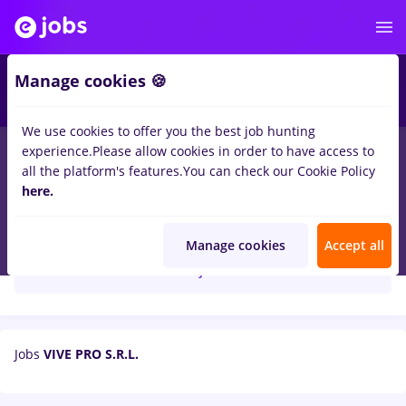
Manage cookies 🍪
We use cookies to offer you the best job hunting
experience.
Please allow cookies in order to have access to
all the platform's features.
You can check our Cookie Policy
here.
VIVE PRO S.R.L.
Manage cookies
Accept all
Create job alert
Jobs
VIVE PRO S.R.L.