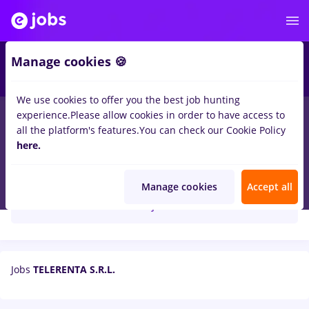
Manage cookies 🍪
We use cookies to offer you the best job hunting
experience.
Please allow cookies in order to have access to
all the platform's features.
You can check our Cookie Policy
here.
TELERENTA S.R.L.
Manage cookies
Accept all
Create job alert
Jobs
TELERENTA S.R.L.