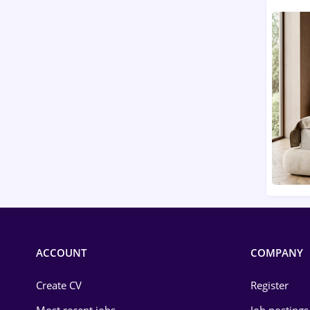
ACCOUNT
COMPANY
Create CV
Register