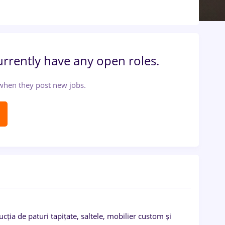
urrently have any open roles.
t when they post new jobs.
ia de paturi tapițate, saltele, mobilier custom și