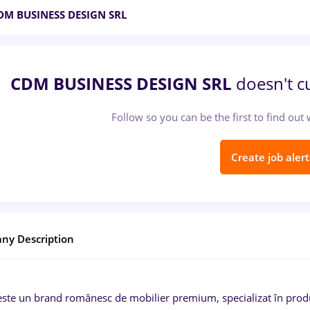
DM BUSINESS DESIGN SRL
CDM BUSINESS DESIGN SRL
doesn't c
Follow so you can be the first to find ou
Create job alert
ny Description
este un brand românesc de mobilier premium, specializat în producț