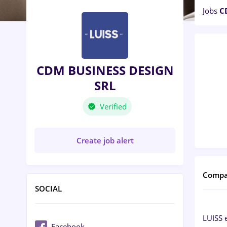
Jobs
C
CDM BUSINESS DESIGN
SRL
Verified
Create job alert
Compa
SOCIAL
LUISS 
Facebook