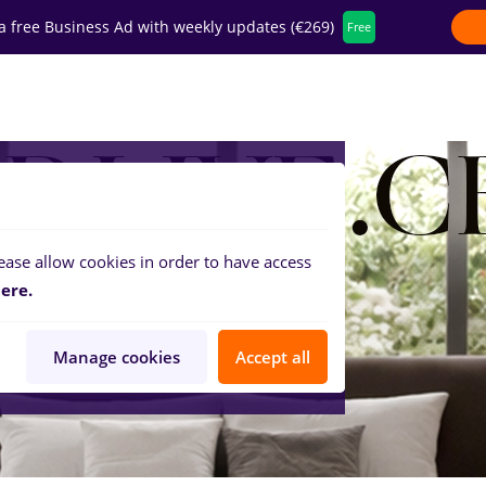
a free Business Ad with weekly updates (€269)
Free
fer for companies
ease allow cookies in order to have access
ere.
Manage cookies
Accept all