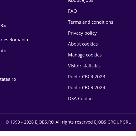
About eJobs
FAQ
Terms and conditions
RS
Privacy policy
laries Romania
About cookies
lator
Manage cookies
Visitor statistics
Public CBCR 2023
tatea.ro
Public CBCR 2024
DSA Contact
© 1999 - 2026 EJOBS.RO All rights reserved EJOBS GROUP SRL