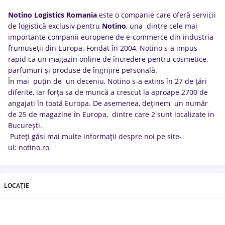
Notino Logistics Romania
este o companie care oferă servicii
de logistică exclusiv pentru
Notino
, una dintre cele mai
importante companii europene de e-commerce din industria
frumuseții din Europa. Fondat în 2004, Notino s-a impus
rapid ca un magazin online de încredere pentru cosmetice,
parfumuri și produse de îngrijire personală.
În mai puțin de un deceniu, Notino s-a extins în 27 de țări
diferite, iar forța sa de muncă a crescut la aproape 2700 de
angajati în toată Europa. De asemenea, deținem un număr
de 25 de magazine în Europa, dintre care 2 sunt localizate in
București.
Puteți găsi mai multe informații despre noi pe site-
ul: notino.ro
LOCAȚIE