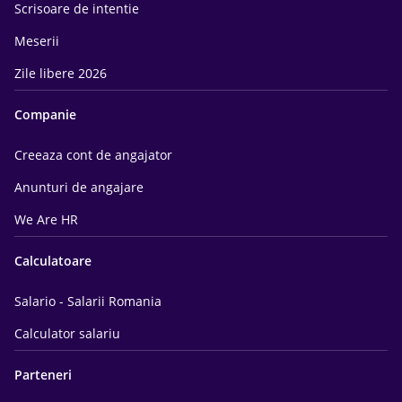
Scrisoare de intentie
Meserii
Zile libere 2026
Companie
Creeaza cont de angajator
Anunturi de angajare
We Are HR
Calculatoare
Salario - Salarii Romania
Calculator salariu
Parteneri