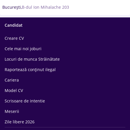
București,
B-dul Ion Mihalache 203
Candidat
Creare CV
Cele mai noi joburi
Locuri de munca Străinătate
Raportează conținut ilegal
Cariera
Model CV
Scrisoare de intentie
Meserii
Zile libere 2026