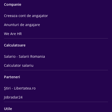
Companie
Creeaza cont de angajator
Anunturi de angajare
We Are HR
Calculatoare
Salario - Salarii Romania
Calculator salariu
Parteneri
Știri - Libertatea.ro
Jobradar24
Utile