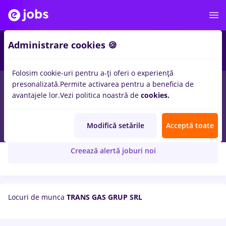
Administrare cookies 🍪
Folosim cookie-uri pentru a-ți oferi o experiență
presonalizată.
Permite activarea pentru a beneficia de
avantajele lor.
Vezi politica noastră de
cookies.
TRANS GAS GRUP SRL
Modifică setările
Acceptă toate
Creează alertă joburi noi
Locuri de munca
TRANS GAS GRUP SRL