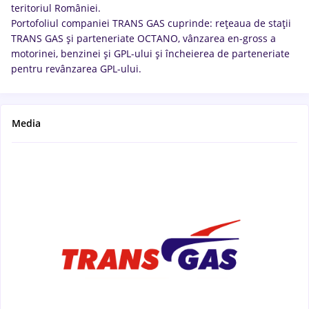
teritoriul României.
Portofoliul companiei TRANS GAS cuprinde: rețeaua de stații
TRANS GAS și parteneriate OCTANO, vânzarea en-gross a
motorinei, benzinei și GPL-ului și încheierea de parteneriate
pentru revânzarea GPL-ului.
Media