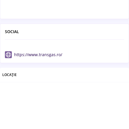
SOCIAL
https://www.transgas.ro/
LOCAȚIE