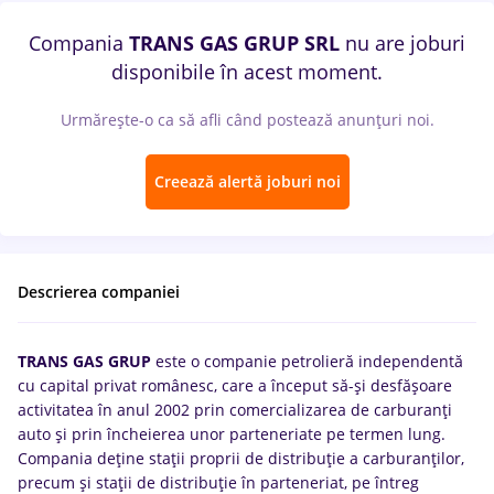
Compania
TRANS GAS GRUP SRL
nu are joburi
disponibile în acest moment.
Urmărește-o ca să afli când postează anunțuri noi.
Creează alertă joburi noi
Descrierea companiei
TRANS GAS GRUP
este o companie petrolieră independentă
cu capital privat românesc, care a început să-și desfășoare
activitatea în anul 2002 prin comercializarea de carburanți
auto și prin încheierea unor parteneriate pe termen lung.
Compania deține stații proprii de distribuție a carburanților,
precum și stații de distribuție în parteneriat, pe întreg