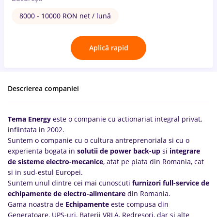
8000 - 10000 RON net / lună
Aplică rapid
Descrierea companiei
Tema Energy
este o companie cu actionariat integral privat,
infiintata in 2002.
Suntem o companie cu o cultura antreprenoriala si cu o
experienta bogata in
solutii de power back-up
si
integrare
de sisteme electro-mecanice
, atat pe piata din Romania, cat
si in sud-estul Europei.
Suntem unul dintre cei mai cunoscuti
furnizori full-service de
echipamente de electro-alimentare
din Romania.
Gama noastra de
Echipamente
este compusa din
Generatoare, UPS-uri, Baterii VRLA, Redresori, dar si alte