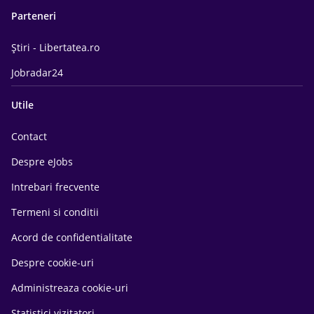
Parteneri
Știri - Libertatea.ro
Jobradar24
Utile
Contact
Despre eJobs
Intrebari frecvente
Termeni si conditii
Acord de confidentialitate
Despre cookie-uri
Administreaza cookie-uri
Statistici vizitatori