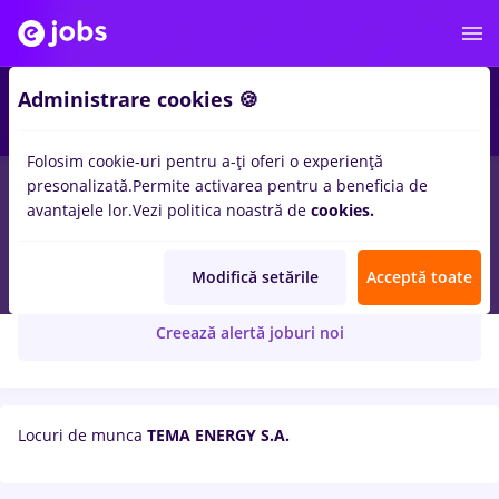
Administrare cookies 🍪
Folosim cookie-uri pentru a-ți oferi o experiență
presonalizată.
Permite activarea pentru a beneficia de
avantajele lor.
Vezi politica noastră de
cookies.
TEMA ENERGY S.A.
Modifică setările
Acceptă toate
Creează alertă joburi noi
Locuri de munca
TEMA ENERGY S.A.