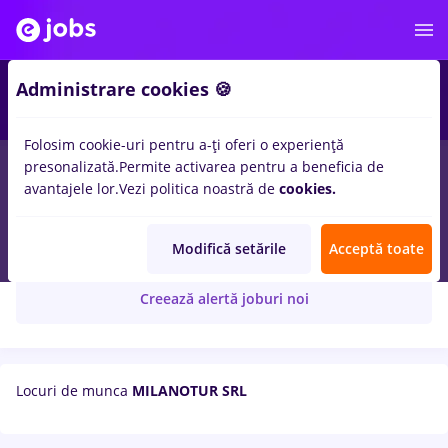
Administrare cookies 🍪
Folosim cookie-uri pentru a-ți oferi o experiență
presonalizată.
Permite activarea pentru a beneficia de
avantajele lor.
Vezi politica noastră de
cookies.
MILANOTUR SRL
Modifică setările
Acceptă toate
Creează alertă joburi noi
Locuri de munca
MILANOTUR SRL