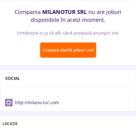
Compania
MILANOTUR SRL
nu are joburi
disponibile în acest moment.
Urmărește-o ca să afli când postează anunțuri noi.
Creează alertă joburi noi
SOCIAL
http://milano-tur.com
LOCAȚIE