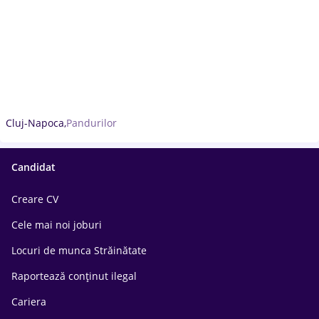
Cluj-Napoca,
Pandurilor
Candidat
Creare CV
Cele mai noi joburi
Locuri de munca Străinătate
Raportează conținut ilegal
Cariera