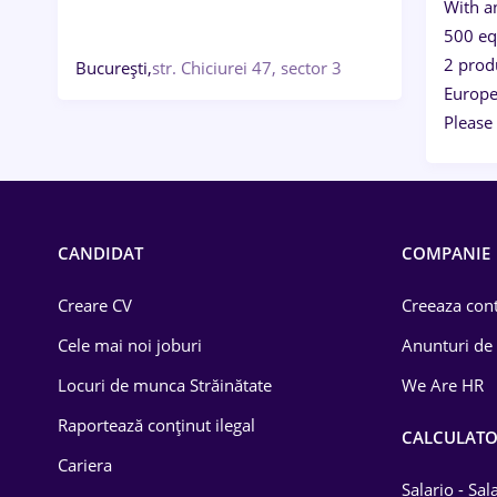
With a
500 eq
2 produ
București,
str. Chiciurei 47, sector 3
Europe
Please
CANDIDAT
COMPANIE
Creare CV
Creeaza cont
Cele mai noi joburi
Anunturi de
Locuri de munca Străinătate
We Are HR
Raportează conținut ilegal
CALCULAT
Cariera
Salario - Sa