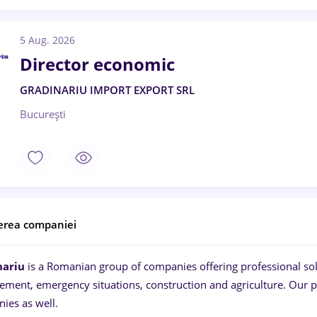
5 Aug. 2026
Director economic
GRADINARIU IMPORT EXPORT SRL
București
erea companiei
nariu
is a Romanian group of companies offering professional sol
ment, emergency situations, construction and agriculture. Our pr
ies as well.