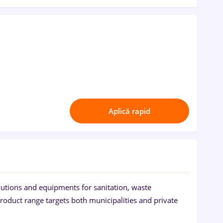
Aplică rapid
utions and equipments for sanitation, waste
oduct range targets both municipalities and private