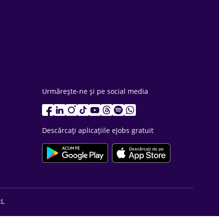
Urmărește-ne și pe social media
Descărcați aplicațiile eJobs gratuit
RL