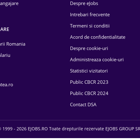
 angajare
Despre eJobs
Intrebari frecvente
Termeni si conditii
OARE
Acord de confidentialitate
larii Romania
Despre cookie-uri
lariu
Administreaza cookie-uri
Statistici vizitatori
Public CBCR 2023
atea.ro
Public CBCR 2024
Contact DSA
 1999 - 2026 EJOBS.RO Toate drepturile rezervate EJOBS GROUP S