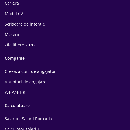
Cariera
Model CV
Scrisoare de intentie
Meserii
Zile libere 2026
Companie
Creeaza cont de angajator
Anunturi de angajare
We Are HR
Calculatoare
Salario - Salarii Romania
Calculator salariu