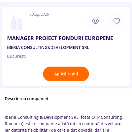
6 Aug. 2026
MANAGER PROIECT FONDURI EUROPENE
IBERIA CONSULTING&DEVELOPMENT SRL
București
Aplică rapid
Descrierea companiei
Iberia Consulting & Development SRL (fosta OTP Consulting
Romania) este o companie aflată într-o continuă dezvoltare,
iar datorită flexibilităţii de care a dat dovadă, dar şi a