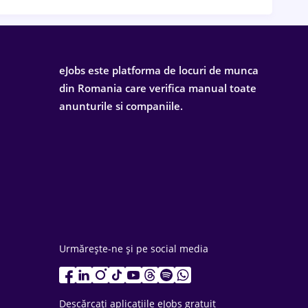
eJobs este platforma de locuri de munca
din Romania care verifica manual toate
anunturile si companiile.
Urmărește-ne și pe social media
Descărcați aplicațiile eJobs gratuit