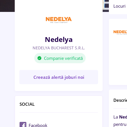
Locuri
Nedelya
NEDELYA BUCHAREST S.R.L.
Companie verificată
Creează alertă joburi noi
Descri
SOCIAL
La
Ned
pentru 
Facebook