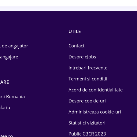
UTILE
 de angajator
Contact
 angajare
Despre eJobs
Intrebari frecvente
Termeni si conditii
OARE
Acord de confidentialitate
larii Romania
Despre cookie-uri
lariu
Administreaza cookie-uri
Statistici vizitatori
Public CBCR 2023
atea.ro