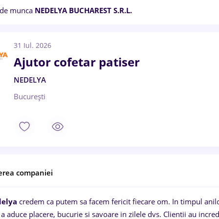
 de munca
NEDELYA BUCHAREST S.R.L.
31 Iul. 2026
Ajutor cofetar patiser
NEDELYA
București
erea companiei
elya
credem ca putem sa facem fericit fiecare om. In timpul anil
a aduce placere, bucurie si savoare in zilele dvs. Clientii au incre