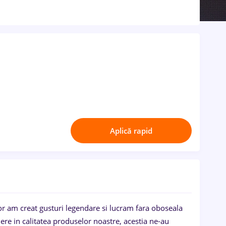
Aplică rapid
or am creat gusturi legendare si lucram fara oboseala
dere in calitatea produselor noastre, acestia ne-au