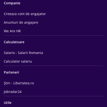
Companie
Creeaza cont de angajator
Anunturi de angajare
We Are HR
Calculatoare
Salario - Salarii Romania
Calculator salariu
Parteneri
Știri - Libertatea.ro
Jobradar24
Utile