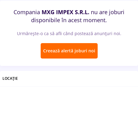
Compania
MXG IMPEX S.R.L.
nu are joburi
disponibile în acest moment.
Urmărește-o ca să afli când postează anunțuri noi.
Creează alertă joburi noi
LOCAȚIE