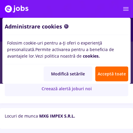
Administrare cookies 🍪
Folosim cookie-uri pentru a-ți oferi o experiență
presonalizată.
Permite activarea pentru a beneficia de
avantajele lor.
Vezi politica noastră de
cookies.
MXG IMPEX S.R.L.
Modifică setările
Acceptă toate
Creează alertă joburi noi
Locuri de munca
MXG IMPEX S.R.L.