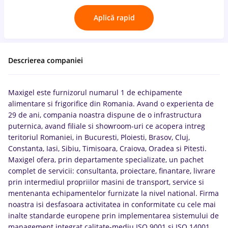
Aplică rapid
Descrierea companiei
Maxigel este furnizorul numarul 1 de echipamente
alimentare si frigorifice din Romania. Avand o experienta de
29 de ani, compania noastra dispune de o infrastructura
puternica, avand filiale si showroom-uri ce acopera intreg
teritoriul Romaniei, in Bucuresti, Ploiesti, Brasov, Cluj,
Constanta, Iasi, Sibiu, Timisoara, Craiova, Oradea si Pitesti.
Maxigel ofera, prin departamente specializate, un pachet
complet de servicii: consultanta, proiectare, finantare, livrare
prin intermediul propriilor masini de transport, service si
mentenanta echipamentelor furnizate la nivel national. Firma
noastra isi desfasoara activitatea in conformitate cu cele mai
inalte standarde europene prin implementarea sistemului de
management integrat calitate-mediu ISO 9001 si ISO 14001,