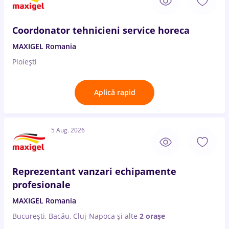
Coordonator tehnicieni service horeca
MAXIGEL Romania
Ploiești
Aplică rapid
5 Aug. 2026
Reprezentant vanzari echipamente
profesionale
MAXIGEL Romania
București, Bacău, Cluj-Napoca
și alte
2 orașe