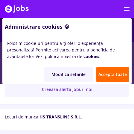
Administrare cookies 🍪
Folosim cookie-uri pentru a-ți oferi o experiență
presonalizată.
Permite activarea pentru a beneficia de
avantajele lor.
Vezi politica noastră de
cookies.
HS TRANSLINE S.R.L.
Modifică setările
Acceptă toate
Creează alertă joburi noi
Locuri de munca
HS TRANSLINE S.R.L.