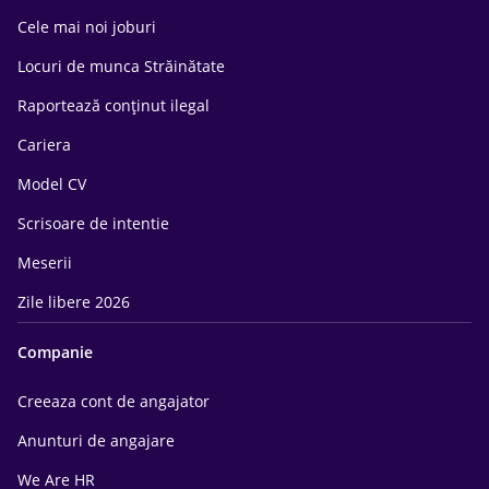
Cele mai noi joburi
Locuri de munca Străinătate
Raportează conținut ilegal
Cariera
Model CV
Scrisoare de intentie
Meserii
Zile libere 2026
Companie
Creeaza cont de angajator
Anunturi de angajare
We Are HR