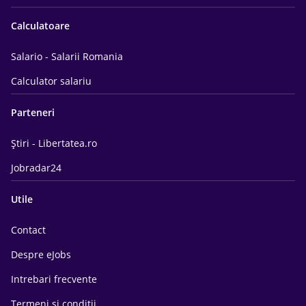
Calculatoare
Salario - Salarii Romania
Calculator salariu
Parteneri
Știri - Libertatea.ro
Jobradar24
Utile
Contact
Despre eJobs
Intrebari frecvente
Termeni si conditii