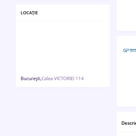
LOCAȚIE
București,
Calea VICTORIEI 114
Descri