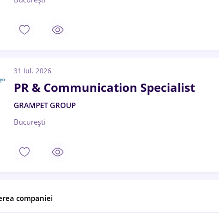
31 Iul. 2026
PR & Communication Specialist
GRAMPET GROUP
București
erea companiei