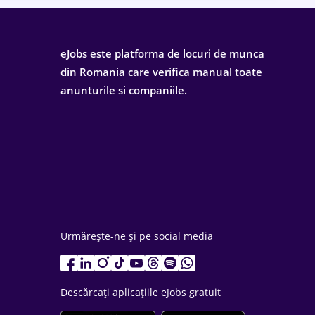
eJobs este platforma de locuri de munca
din Romania care verifica manual toate
anunturile si companiile.
Urmărește-ne și pe social media
Descărcați aplicațiile eJobs gratuit