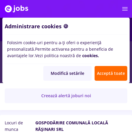
Administrare cookies 🍪
Folosim cookie-uri pentru a-ți oferi o experiență
presonalizată.
Permite activarea pentru a beneficia de
avantajele lor.
Vezi politica noastră de
cookies.
GOSPODĂRIRE COMUNALĂ LOCALĂ
Modifică setările
Acceptă toate
RĂŞINARI SRL
Creează alertă joburi noi
Locuri de
GOSPODĂRIRE COMUNALĂ LOCALĂ
munca
RĂŞINARI SRL