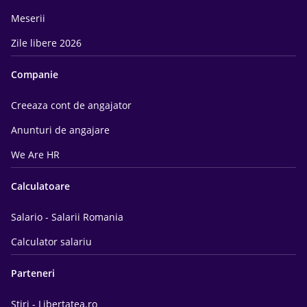
Meserii
Zile libere 2026
Companie
Creeaza cont de angajator
Anunturi de angajare
We Are HR
Calculatoare
Salario - Salarii Romania
Calculator salariu
Parteneri
Știri - Libertatea.ro