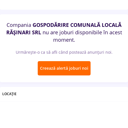
Compania
GOSPODĂRIRE COMUNALĂ LOCALĂ
RĂŞINARI SRL
nu are joburi disponibile în acest
moment.
Urmărește-o ca să afli când postează anunțuri noi.
Creează alertă joburi noi
LOCAȚIE